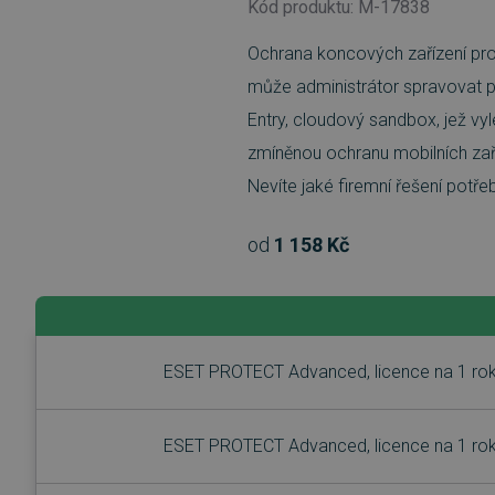
Kód produktu: M-17838
Ochrana koncových zařízení pro
může administrátor spravovat po
Entry, cloudový sandbox, jež vy
zmíněnou ochranu mobilních za
Nevíte jaké firemní řešení potře
od
1 158 Kč
ESET PROTECT Advanced, licence na 1 rok
ESET PROTECT Advanced, licence na 1 rok