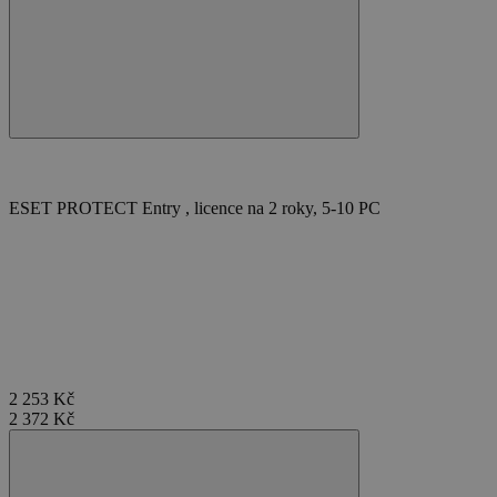
ESET PROTECT Entry , licence na 2 roky, 5-10 PC
2 253 Kč
2 372 Kč