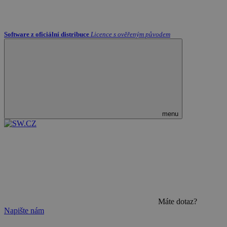
Software z oficiální distribuce
Licence s ověřeným původem
menu
Máte dotaz?
Napište nám