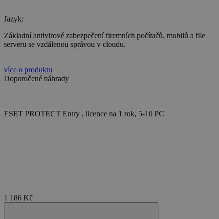
Jazyk:
Základní antivirové zabezpečení firemních počítačů, mobilů a file
serveru se vzdálenou správou v cloudu.
více o produktu
Doporučené náhrady
ESET PROTECT Entry , licence na 1 rok, 5-10 PC
1 186 Kč