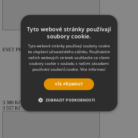
Tyto webové stránky používají
soubory cookie.
Tyto webové stránky používají soubory cookie
ESET PROTECT Entry , licence na 3 roky, 5-10 PC
ke zlepšení uživatelského zážitku. Používáním
našich webových stránek souhlasíte se všemi
soubory cookie v souladu s našimi zásadami
používání souborů cookie.
Více informací
VŠE PŘIJMOUT
ZOBRAZIT PODROBNOSTI
3 380 Kč
3 557 Kč
NEZBYTNĚ NUTNÉ SOUBORY
VÝKONOVÉ SOUBORY