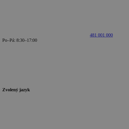
481 001 000
Po–Pá: 8:30–17:00
Zvolený jazyk