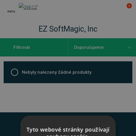
0
menu
EZ SoftMagic, Inc
Filtrovat
Nebyly nalezeny žádné produkty
Novinky na váš e-mail
Tyto webové stránky používají