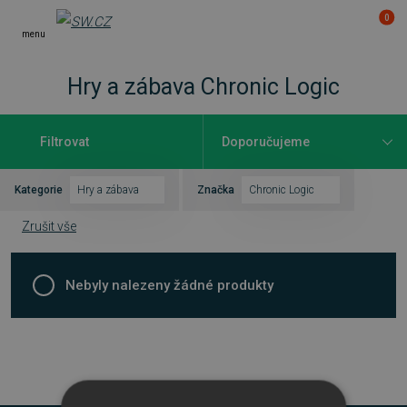
0
menu
Hry a zábava Chronic Logic
Filtrovat
Kategorie
Hry a zábava
Značka
Chronic Logic
Zrušit vše
Nebyly nalezeny žádné produkty