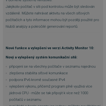
Jakýkoliv počítač v síti pod kontrolou může být sledován
vzdáleně. Můžete nahrávat aktivitu na všech síťových
počítačích a tyto informace mohou být později použité pro
hlubší analýzy a pokročilé generování reportů.
Nové funkce a vylepšení ve verzi Activity Monitor 10:
Nový a vylepšený systém komunikační sítě:
připojení se na všechny počítače v seznamu najednou
zlepšena stabilita síťové komunikace
podpora IPv6 kromě současné IPv4
vylepšení výkonu, přičemž program plně využívá více
jádrová CPU - může se tak připojit k více než 1000
počítačů v seznamu