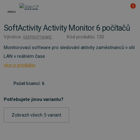
0
menu
SoftActivity Activity Monitor 6 počítačů
Výrobce:
Kód produktu: 120
DEEPSOFTWARE
Monitorovací software pro sledování aktivity zaměstnanců v síti
LAN v reálném čase
více o produktu
Počet licencí: 6
Potřebujete jinou variantu?
Zobrazit všech 5 variant