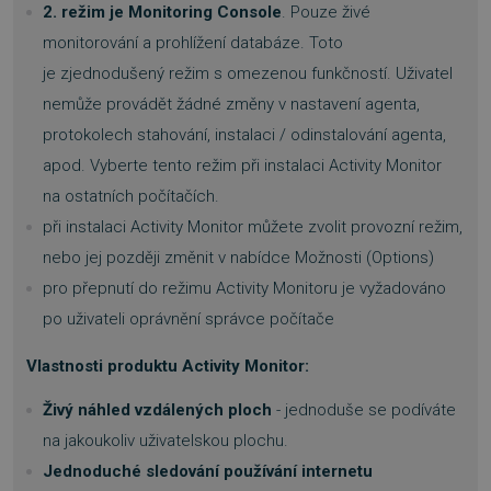
2. režim je Monitoring Console
. Pouze živé
monitorování a prohlížení databáze. Toto
je zjednodušený režim s omezenou funkčností. Uživatel
nemůže provádět žádné změny v nastavení agenta,
protokolech stahování, instalaci / odinstalování agenta,
apod. Vyberte tento režim při instalaci Activity Monitor
na ostatních počítačích.
při instalaci Activity Monitor můžete zvolit provozní režim,
nebo jej později změnit v nabídce Možnosti (Options)
pro přepnutí do režimu Activity Monitoru je vyžadováno
po uživateli oprávnění správce počítače
Vlastnosti produktu Activity Monitor
:
Živý náhled vzdálených ploch
- jednoduše se podíváte
na jakoukoliv uživatelskou plochu.
Jednoduché sledování používání internetu