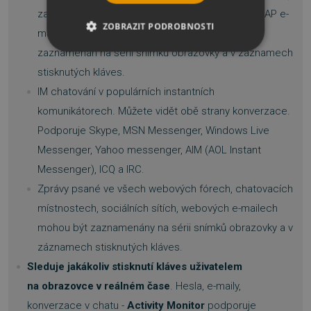
zabezpečené POP3/SMTP e-maily v Outlooku, IMAP e-
ZOBRAZIT PODROBNOSTI
maily v Outlooku, dokonce i Webmail může být
zaznamenán na sérii snímků obrazovky a v záznamech
NEZBYTNĚ NUTNÉ SOUBORY
stisknutých kláves.
VÝKONOVÉ SOUBORY
IM chatování v populárních instantních
komunikátorech. Můžete vidět obě strany konverzace.
SOUBORY CÍLENÍ
Podporuje Skype, MSN Messenger, Windows Live
Messenger, Yahoo messenger, AIM (AOL Instant
FUNKČNÍ SOUBORY
Messenger), ICQ a IRC.
NEZAŘAZENÉ SOUBORY
Zprávy psané ve všech webových fórech, chatovacích
místnostech, sociálních sítích, webových e-mailech
mohou být zaznamenány na sérii snímků obrazovky a v
záznamech stisknutých kláves.
Nezbytně nutné soubory
Sleduje jakákoliv stisknutí kláves uživatelem
Výkonové soubory
Soubory cílení
na obrazovce v reálném čase
. Hesla, e-maily,
Funkční soubory
Nezařazené soubory
konverzace v chatu -
Activity Monitor
podporuje