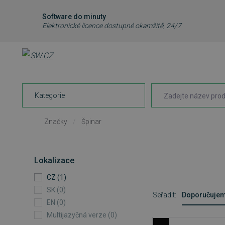
Software do minuty
Elektronické licence dostupné okamžitě, 24/7
Kategorie
Značky
/
Špinar
Lokalizace
CZ (1)
SK (0)
Seřadit:
Doporučuje
EN (0)
Multijazyčná verze (0)