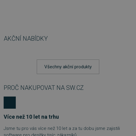
AKČNÍ NABÍDKY
Všechny akční produkty
PROČ NAKUPOVAT NA SW.CZ
Více než 10 let na trhu
Jsme tu pro vás více než 10 let a za tu dobu jsme zajistili
software pro desítky tisíc zákazníků.