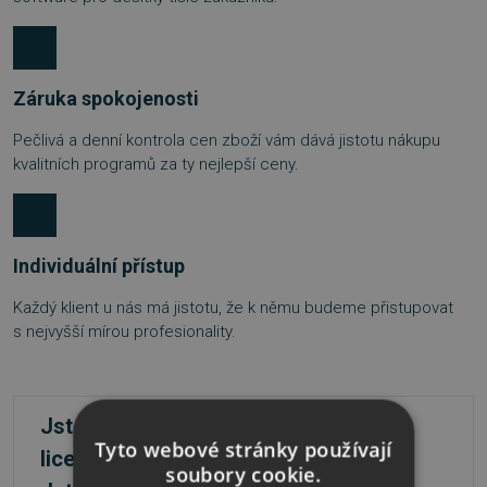
Záruka spokojenosti
Pečlivá a denní kontrola cen zboží vám dává jistotu nákupu
kvalitních programů za ty nejlepší ceny.
Individuální přístup
Každý klient u nás má jistotu, že k němu budeme přistupovat
s nejvyšší mírou profesionality.
Jste firma a máte zájem o větší počet
Tyto webové stránky používají
licencí?
soubory cookie.