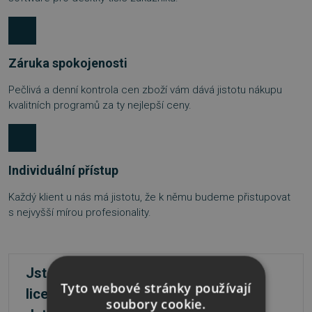
Záruka spokojenosti
Pečlivá a denní kontrola cen zboží vám dává jistotu nákupu
kvalitních programů za ty nejlepší ceny.
Individuální přístup
Každý klient u nás má jistotu, že k němu budeme přistupovat
s nejvyšší mírou profesionality.
Jste firma a máte zájem o větší počet
Tyto webové stránky používají
licencí?
soubory cookie.