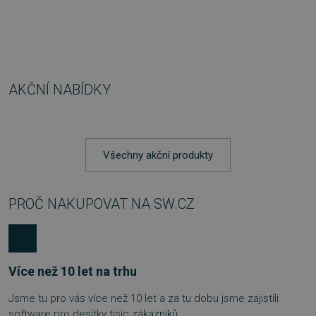
AKČNÍ NABÍDKY
Všechny akční produkty
PROČ NAKUPOVAT NA SW.CZ
Více než 10 let na trhu
Jsme tu pro vás více než 10 let a za tu dobu jsme zajistili
software pro desítky tisíc zákazníků.