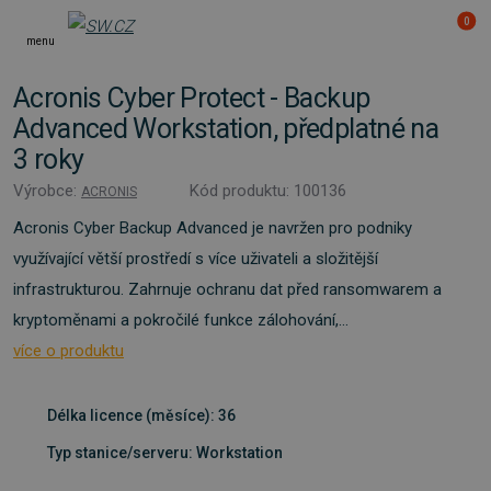
0
menu
Acronis Cyber Protect - Backup
Advanced Workstation, předplatné na
3 roky
Výrobce:
Kód produktu: 100136
ACRONIS
Acronis Cyber ​​Backup Advanced je navržen pro podniky
využívající větší prostředí s více uživateli a složitější
infrastrukturou. Zahrnuje ochranu dat před ransomwarem a
kryptoměnami a pokročilé funkce zálohování,...
více o produktu
Délka licence (měsíce): 36
Typ stanice/serveru: Workstation