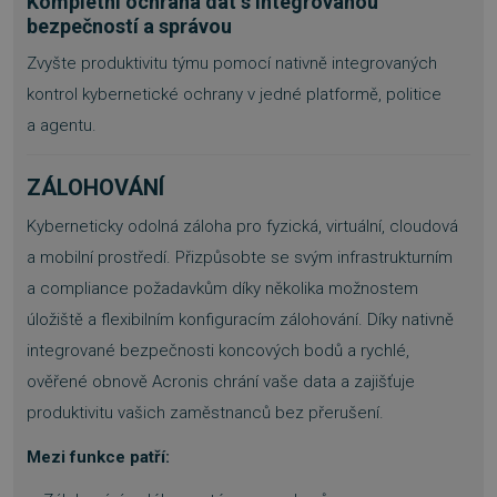
Kompletní ochrana dat s integrovanou
bezpečností a správou
Zvyšte produktivitu týmu pomocí nativně integrovaných
kontrol kybernetické ochrany v jedné platformě, politice
a agentu.
ZÁLOHOVÁNÍ
Kyberneticky odolná záloha pro fyzická, virtuální, cloudová
a mobilní prostředí. Přizpůsobte se svým infrastrukturním
a compliance požadavkům díky několika možnostem
úložiště a flexibilním konfiguracím zálohování. Díky nativně
integrované bezpečnosti koncových bodů a rychlé,
ověřené obnově Acronis chrání vaše data a zajišťuje
produktivitu vašich zaměstnanců bez přerušení.
Mezi funkce patří: