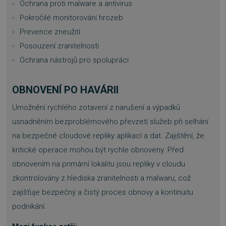
Ochrana proti malware a antivirus
Pokročilé monitorování hrozeb
Prevence zneužití
Posouzení zranitelnosti
Ochrana nástrojů pro spolupráci
OBNOVENÍ PO HAVÁRII
Umožnění rychlého zotavení z narušení a výpadků
usnadněním bezproblémového převzetí služeb při selhání
na bezpečné cloudové repliky aplikací a dat. Zajištění, že
kritické operace mohou být rychle obnoveny. Před
obnovením na primární lokalitu jsou repliky v cloudu
zkontrolovány z hlediska zranitelnosti a malwaru, což
zajišťuje bezpečný a čistý proces obnovy a kontinuitu
podnikání.