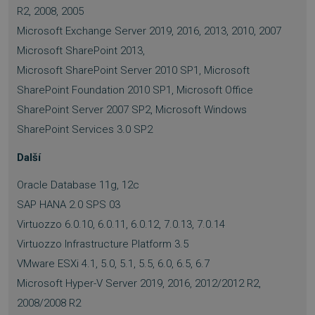
R2, 2008, 2005
Microsoft Exchange Server 2019, 2016, 2013, 2010, 2007
Microsoft SharePoint 2013,
Microsoft SharePoint Server 2010 SP1, Microsoft
PHPSESSID
Zavřením
PHP.net
SharePoint Foundation 2010 SP1, Microsoft Office
prohlížeče
.www.sw.cz
SharePoint Server 2007 SP2, Microsoft Windows
SharePoint Services 3.0 SP2
Další
Oracle Database 11g, 12c
SAP HANA 2.0 SPS 03
Virtuozzo 6.0.10, 6.0.11, 6.0.12, 7.0.13, 7.0.14
Virtuozzo Infrastructure Platform 3.5
VMware ESXi 4.1, 5.0, 5.1, 5.5, 6.0, 6.5, 6.7
Microsoft Hyper-V Server 2019, 2016, 2012/2012 R2,
2008/2008 R2