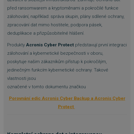
před ransomwarem a kryptoměnami a pokročilé funkce
zálohování, například: správa skupin, plány sdílené ochrany,
zpracování dat mimo hostitele, podpora pásek,
deduplikace a přizpůsobitelné hlášení.
Produkty
Acronis Cyber Protect
představují první integraci
zálohování a kybernetické bezpečnosti v oboru,
poskytuje našim zákazníkům přístup k pokročilým,
jedinečným funkcím kybernetické ochrany. Takové
vlastnosti jsou
označené v tomto dokumentu značkou
Porovnání edic Acronis Cyber Backup a Acronis Cyber
Protect