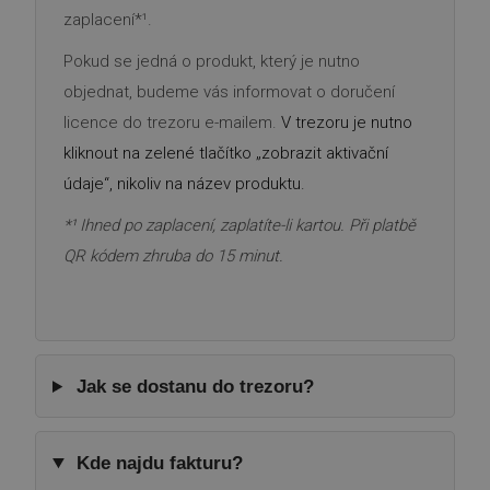
zaplacení*¹.
Pokud se jedná o produkt, který je nutno
objednat, budeme vás informovat o doručení
licence do trezoru e-mailem.
V trezoru je nutno
kliknout na zelené tlačítko „zobrazit aktivační
údaje“, nikoliv na název produktu.
*¹ Ihned po zaplacení, zaplatíte-li kartou. Při platbě
QR kódem zhruba do 15 minut.
Jak se dostanu do trezoru?
Kde najdu fakturu?