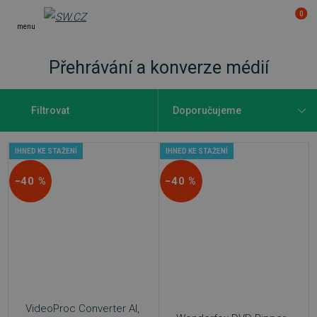
0
menu
Přehrávání a konverze médií
Filtrovat
IHNED KE STAŽENÍ
IHNED KE STAŽENÍ
−40 %
−40 %
VideoProc Converter AI,