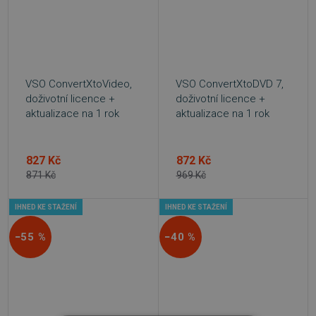
VSO ConvertXtoVideo,
VSO ConvertXtoDVD 7,
doživotní licence +
doživotní licence +
aktualizace na 1 rok
aktualizace na 1 rok
827 Kč
872 Kč
871 Kč
969 Kč
IHNED KE STAŽENÍ
IHNED KE STAŽENÍ
−55 %
−40 %