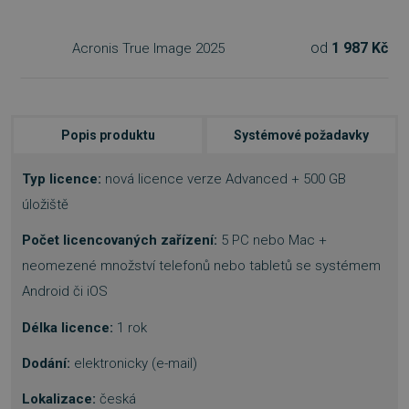
od
1 987 Kč
Acronis True Image 2025
Popis produktu
Systémové požadavky
Typ licence:
nová licence verze Advanced + 500 GB
úložiště
Počet licencovaných zařízení:
5 PC nebo Mac +
neomezené množství telefonů nebo tabletů se systémem
Android či iOS
Délka licence:
1 rok
Dodání:
elektronicky (e-mail)
Lokalizace:
česká