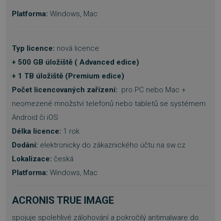
Platforma:
Windows, Mac
Typ licence:
nová licence
+ 500 GB úložiště ( Advanced edice)
+ 1 TB úložiště (Premium edice)
Počet licencovaných zařízení:
pro PC nebo Mac +
neomezené množství telefonů nebo tabletů se systémem
Android či iOS
Délka licence:
1 rok
Dodání:
elektronicky do zákaznického účtu na sw.cz
Lokalizace:
česká
Platforma:
Windows, Mac
ACRONIS TRUE IMAGE
spojuje spolehlivé zálohování a pokročilý antimalware do