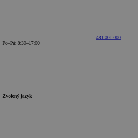
481 001 000
Po–Pá: 8:30–17:00
Zvolený jazyk