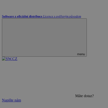
Software z oficiální distribuce
Licence s ověřeným původem
menu
Máte dotaz?
Napište nám