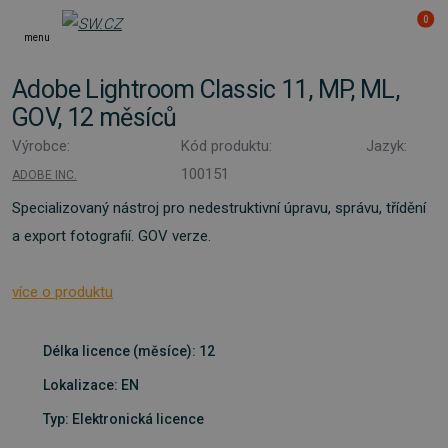
0
menu
Adobe Lightroom Classic 11, MP, ML,
GOV, 12 měsíců
Výrobce:
Kód produktu:
Jazyk:
100151
ADOBE INC.
Specializovaný nástroj pro nedestruktivní úpravu, správu, třídění
a export fotografií. GOV verze.
více o produktu
Délka licence (měsíce): 12
Lokalizace: EN
Typ: Elektronická licence