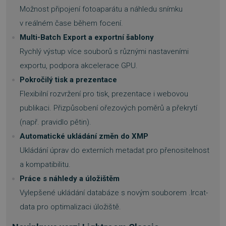
Možnost připojení fotoaparátu a náhledu snímku
v reálném čase během focení.
Multi-Batch Export a exportní šablony
Rychlý výstup více souborů s různými nastaveními
exportu, podpora akcelerace GPU.
Pokročilý tisk a prezentace
Flexibilní rozvržení pro tisk, prezentace i webovou
publikaci. Přizpůsobení ořezových poměrů a překrytí
(např. pravidlo pětin).
Automatické ukládání změn do XMP
Ukládání úprav do externích metadat pro přenositelnost
a kompatibilitu.
Práce s náhledy a úložištěm
Vylepšené ukládání databáze s novým souborem .lrcat-
data pro optimalizaci úložiště.