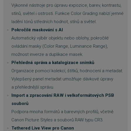
Výkonné nástroje pro úpravu expozice, barev, kontrastu,
stínů, světel i ostrosti. Funkce Color Grading nabízí jemné
ladění tónů středních hodnot, stínů a světel.
Pokročilé maskování s AI
Automatický výběr objektu nebo oblohy, pokročilé
ovládání masky (Color Range, Luminance Range),
možnost inverze a duplikace masek.
Přehledná správa a katalogizace snímků
Organizace pomocí kolekcí, štítků, hodnocení a metadat.
Vylepšený panel metadat umožňuje dávkové úpravy
a přehlednější správu.
Import a zpracování RAW i velkoformátových PSB
souborů
Podpora mnoha formátů a barevných profilů, včetně
Canon Picture Styles a souborů RAW typu CR3.
Tethered Live View pro Canon