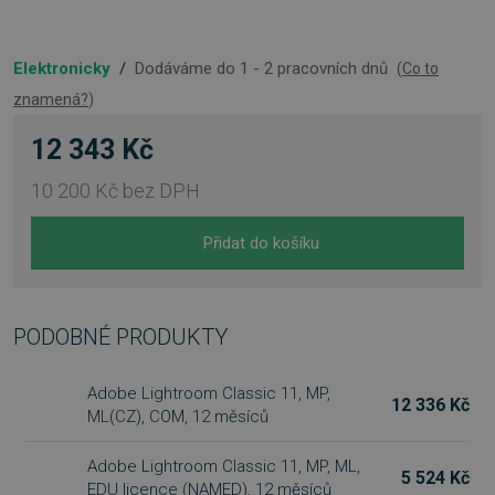
Elektronicky
/
Dodáváme do 1 - 2 pracovních dnů
(
Co to
znamená?
)
12 343 Kč
10 200 Kč
bez DPH
Přidat do košíku
PODOBNÉ PRODUKTY
Adobe Lightroom Classic 11, MP,
12 336 Kč
ML(CZ), COM, 12 měsíců
Adobe Lightroom Classic 11, MP, ML,
5 524 Kč
EDU licence (NAMED), 12 měsíců