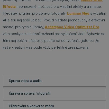
Effects
neomezené možnosti pro vizuální efekty a animace.
Hledáte-li prgram pro úpravu fotografií,
Luminar Neo
s využitím
AI je tou nejlepší volbou. Pokud hledáte jednoduchý a efektivní
nástroj pro rychlé úpravy,
Ashampoo Video Optimizer Pro
vám poskytne intuitivní rozhraní pro vylepšení videí. Vybavte se
těmi nejlepšími nástroji a pusťte se do tvoření s jistotou, že
vaše kreativní vize bude vždy perfektně zrealizována.
Úprava videa a audia
Úprava a správa fotografií
Přehrávání a konverze médií