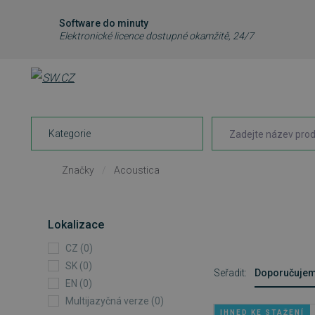
Software do minuty
Elektronické licence dostupné okamžitě, 24/7
Kategorie
Značky
/
Acoustica
Lokalizace
CZ (0)
SK (0)
Seřadit:
Doporučuje
EN (0)
Multijazyčná verze (0)
IHNED KE STAŽENÍ