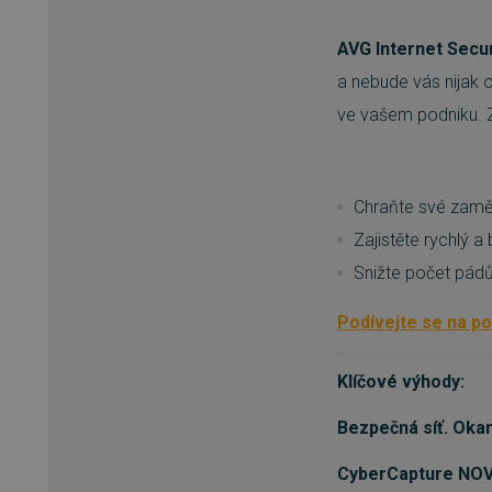
AVG Internet Secur
a nebude vás nijak 
ve vašem podniku. 
Chraňte své zamě
Zajistěte rychlý 
Snižte počet pádů
Podívejte se na po
Klíčové výhody:
Bezpečná síť. Okam
CyberCapture NO