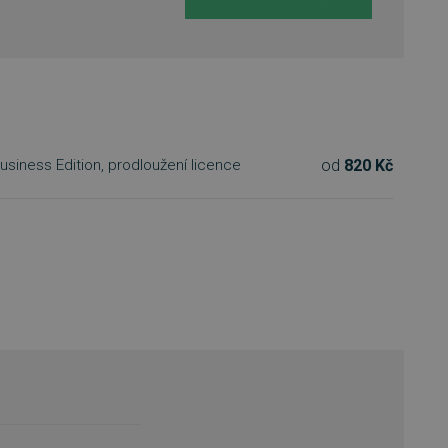
od
820 Kč
usiness Edition, prodloužení licence