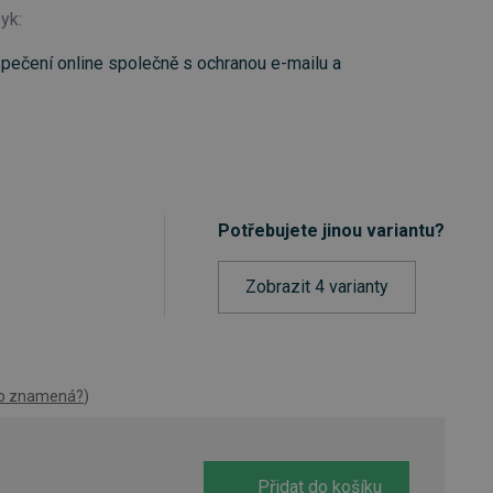
zyk:
zpečení online společně s ochranou e-mailu a
Potřebujete jinou variantu?
Zobrazit 4 varianty
to znamená?
)
Přidat do košíku