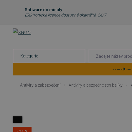
Software do minuty
Elektronické licence dostupné okamžitě, 24/7
Kategorie
· · ─ ·⛭· ─
Antiviry a zabezpečení
/
Antiviry a bezpečnostní balíky
/
−20 %