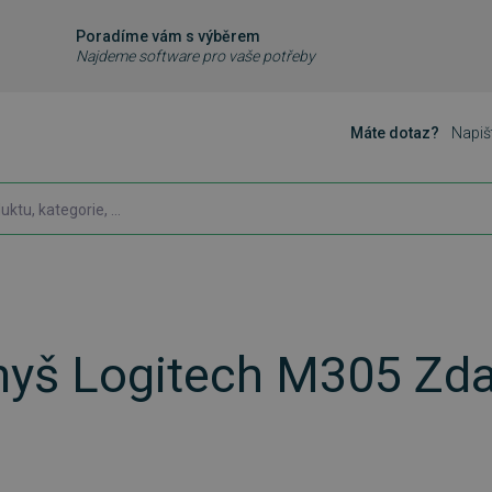
Poradíme vám s výběrem
Najdeme software pro vaše potřeby
Máte dotaz?
Napiš
yš Logitech M305 Zd