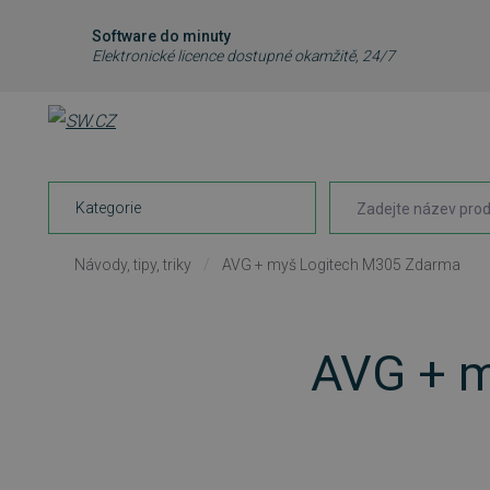
Software do minuty
Elektronické licence dostupné okamžitě, 24/7
Kategorie
Návody, tipy, triky
/
AVG + myš Logitech M305 Zdarma
AVG + m