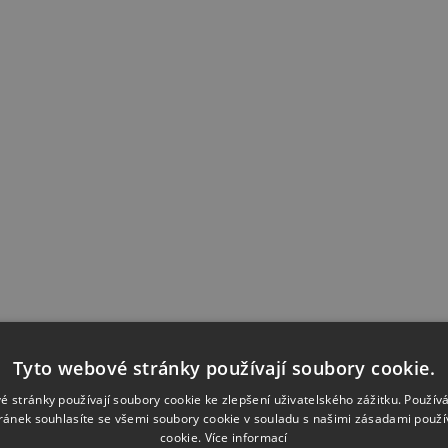
Tyto webové stránky používají soubory cookie.
é stránky používají soubory cookie ke zlepšení uživatelského zážitku. Použív
ránek souhlasíte se všemi soubory cookie v souladu s našimi zásadami použí
cookie.
Více informací