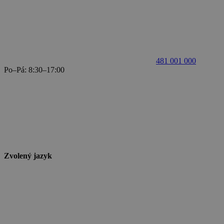
481 001 000
Po–Pá: 8:30–17:00
Zvolený jazyk