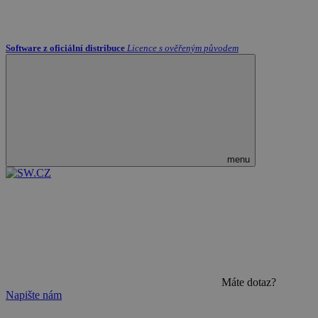
Software z oficiální distribuce
Licence s ověřeným původem
menu
Máte dotaz?
Napište nám