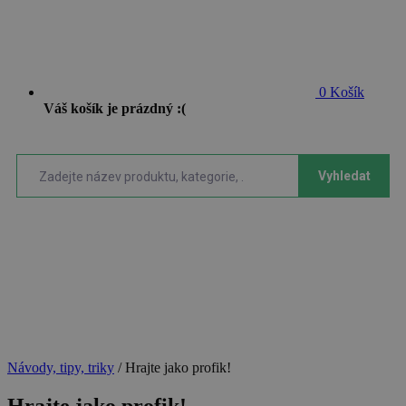
0
Košík
Váš košík je prázdný :(
Vyhledat
Návody, tipy, triky
/
Hrajte jako profik!
Hrajte jako profik!