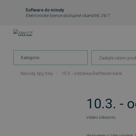
Software do minuty
Elektronické licence dostupné okamžitě, 24/7
Kategorie
Návody, tipy, triky
/
10.3. - odstávka Raiffeisen bank
10.3. - 
Vážení zákazníci,
dovolujeme si Vám oznámit, 