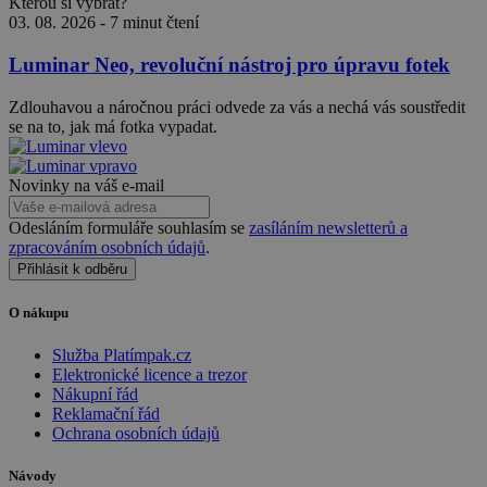
Kterou si vybrat?
03. 08. 2026
-
7 minut čtení
Luminar Neo, revoluční nástroj pro úpravu fotek
Zdlouhavou a náročnou práci odvede za vás a nechá vás soustředit
se na to, jak má fotka vypadat.
Novinky na váš e-mail
Odesláním formuláře souhlasím se
zasíláním newsletterů a
zpracováním osobních údajů
.
Přihlásit k odběru
O nákupu
Služba Platímpak.cz
Elektronické licence a trezor
Nákupní řád
Reklamační řád
Ochrana osobních údajů
Návody