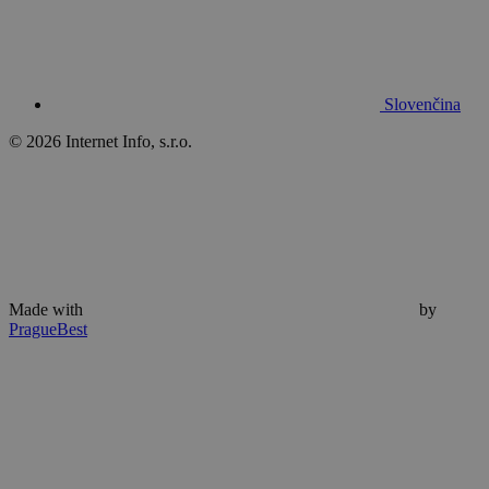
Slovenčina
© 2026 Internet Info, s.r.o.
Made with
by
PragueBest