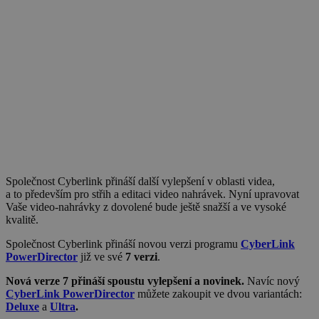
Společnost Cyberlink přináší další vylepšení v oblasti videa,
a to především pro střih a editaci video nahrávek. Nyní upravovat
Vaše video-nahrávky z dovolené bude ještě snažší a ve vysoké
kvalitě.
Společnost Cyberlink přináší novou verzi programu
CyberLink
PowerDirector
již ve své
7 verzi
.
Nová verze 7 přináší spoustu vylepšení a novinek.
Navíc nový
CyberLink PowerDirector
můžete zakoupit ve dvou variantách:
Deluxe
a
Ultra
.