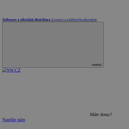
Software z oficiální distribuce
Licence s ověřeným původem
menu
Máte dotaz?
Napište nám