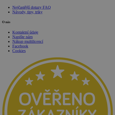
Nejčastější dotazy FAQ
Návody, tipy, triky
O nás
Kontaktní údaje
Napište nám
Nákup multilicencí
Facebook
Cookies