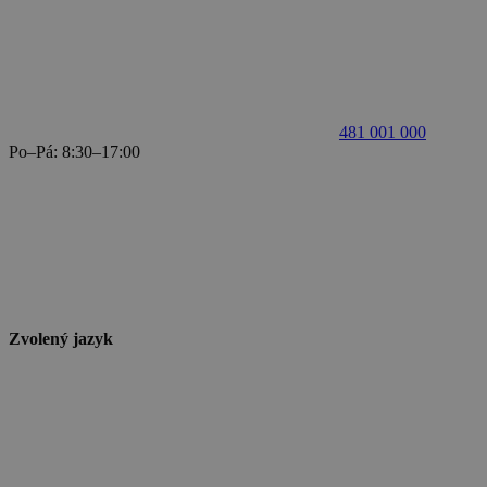
481 001 000
Po–Pá: 8:30–17:00
Zvolený jazyk