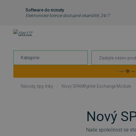
Software do minuty
Elektronické licence dostupné okamžitě, 24/7
Kategorie
· · ─ ·⛭· ─
Návody, tipy, triky
/
Nový SPAMfighter Exchange Module
Nový SP
Naše společnost se st