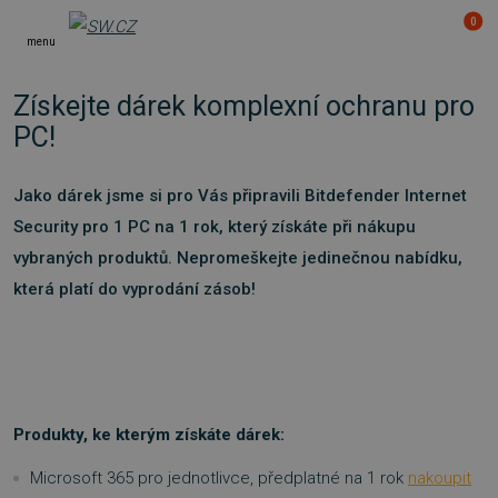
0
menu
Získejte dárek komplexní ochranu pro
PC!
Jako dárek jsme si pro Vás připravili Bitdefender Internet
Security pro 1 PC na 1 rok, který získáte při nákupu
vybraných produktů. Nepromeškejte jedinečnou nabídku,
která platí do vyprodání zásob!
Produkty, ke kterým získáte dárek:
Microsoft 365 pro jednotlivce, předplatné na 1 rok
nakoupit