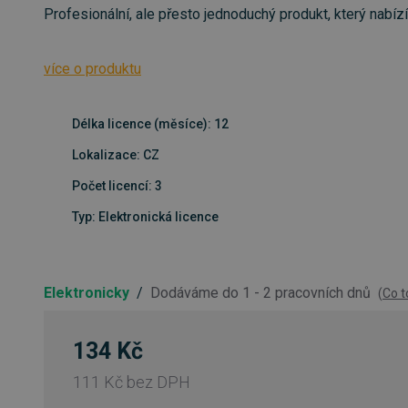
Profesionální, ale přesto jednoduchý produkt, který nabíz
více o produktu
Délka licence (měsíce): 12
Lokalizace: CZ
Počet licencí: 3
Typ: Elektronická licence
Elektronicky
/
Dodáváme do 1 - 2 pracovních dnů
(
Co 
134 Kč
111 Kč
bez DPH