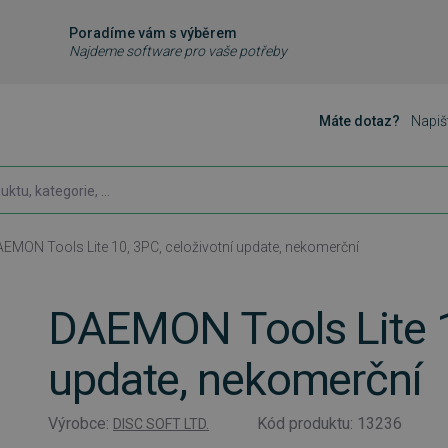
Poradíme vám s výběrem
Najdeme software pro vaše potřeby
Máte dotaz?
Napiš
EMON Tools Lite 10, 3PC, celoživotní update, nekomerční
DAEMON Tools Lite 10
update, nekomerční
Výrobce:
Kód produktu: 13236
DISC SOFT LTD.