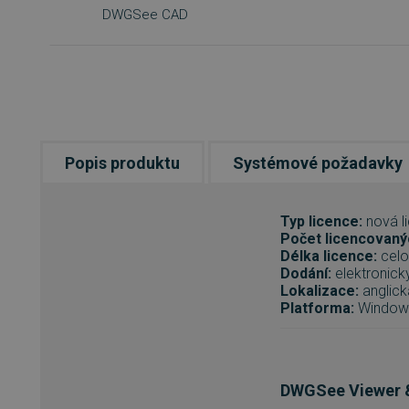
DWGSee CAD
Popis produktu
Systémové požadavky
Typ licence:
nová l
Počet licencovaný
Délka licence:
celo
Dodání:
elektronicky
Lokalizace:
anglick
Platforma:
Window
DWGSee Viewer &