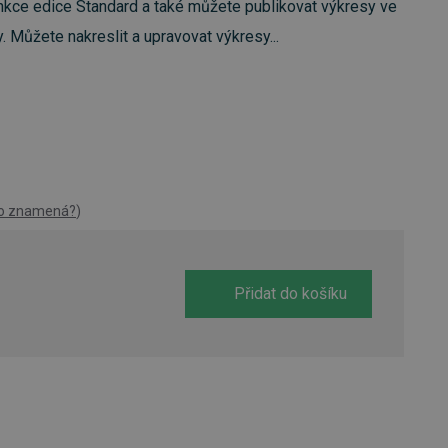
ce edice Standard a také můžete publikovat výkresy ve
 Můžete nakreslit a upravovat výkresy...
to znamená?
)
Přidat do košíku