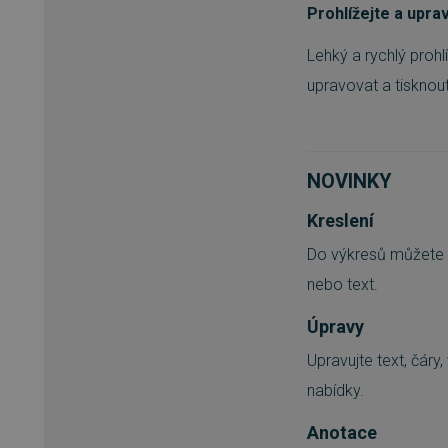
Prohlížejte a uprav
Lehký a rychlý proh
upravovat a tisknou
NOVINKY
Kreslení
Do výkresů můžete sn
nebo text.
Úpravy
Upravujte text, čáry
nabídky.
Anotace