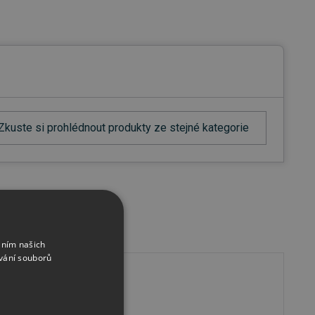
Zkuste si prohlédnout produkty ze stejné kategorie
áním našich
vání souborů