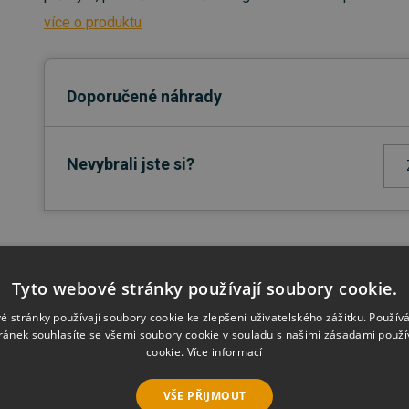
více o produktu
Doporučené náhrady
Nevybrali jste si?
Tyto webové stránky používají soubory cookie.
é stránky používají soubory cookie ke zlepšení uživatelského zážitku. Použív
ránek souhlasíte se všemi soubory cookie v souladu s našimi zásadami použí
cookie.
Více informací
tší počet licencí?
VŠE PŘIJMOUT