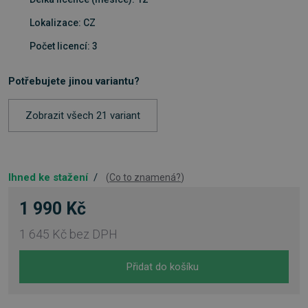
Lokalizace: CZ
Počet licencí: 3
Potřebujete jinou variantu?
Zobrazit všech 21 variant
Ihned ke stažení
/
(
Co to znamená?
)
1 990 Kč
1 645 Kč
bez DPH
Přidat do košíku