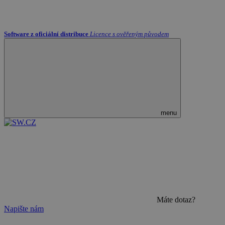
Software z oficiální distribuce
Licence s ověřeným původem
menu
Máte dotaz?
Napište nám