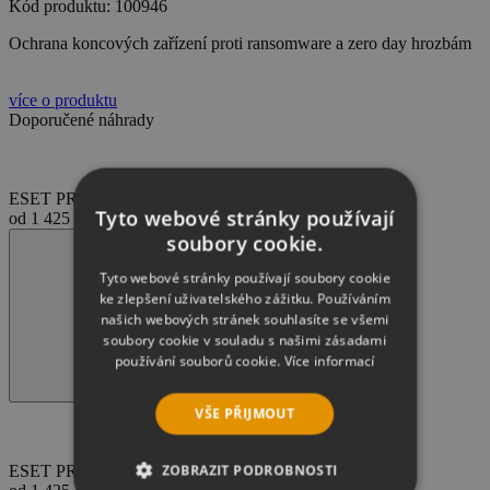
Kód produktu: 100946
Ochrana koncových zařízení proti ransomware a zero day hrozbám
více o produktu
Doporučené náhrady
ESET PROTECT Complete
Tyto webové stránky používají
od
1 425 Kč
soubory cookie.
Tyto webové stránky používají soubory cookie
ke zlepšení uživatelského zážitku. Používáním
našich webových stránek souhlasíte se všemi
soubory cookie v souladu s našimi zásadami
používání souborů cookie.
Více informací
VŠE PŘIJMOUT
ZOBRAZIT PODROBNOSTI
ESET PROTECT Complete, obnova licence