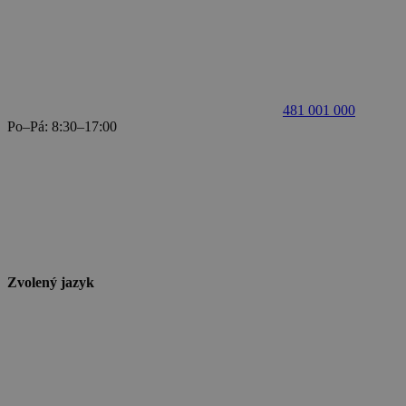
481 001 000
Po–Pá: 8:30–17:00
Zvolený jazyk