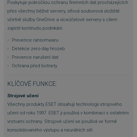
Poskytuje pokročilou ochranu firemních dat procházejících
přes všechny běžné servery, síťová souborová úložiště
včetně služby OneDrive a víceúčelové servery s cílem
zajistit kontinuitu podnikání.
Prevence ransomwaru
Detekce zero-day hrozeb
Prevence narušení dat
Ochrana před botnety
KLÍČOVÉ FUNKCE:
Strojové učení
Všechny produkty ESET obsahují technologii strojového
učení od roku 1997. ESET ji používá v kombinaci s ostatními
vrstvami ochrany. Strojové učení se používá ve formě
konsolidovaného výstupu a neurálních sítí.