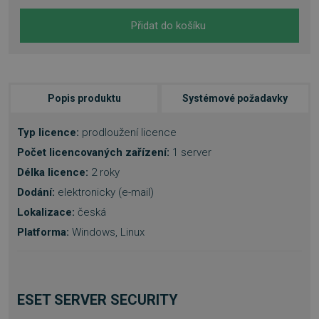
Přidat do košíku
Popis produktu
Systémové požadavky
Typ licence:
prodloužení licence
Počet licencovaných zařízení:
1 server
Délka licence:
2
roky
Dodání:
elektronicky (e-mail)
Lokalizace:
česká
Platforma:
Windows, Linux
ESET SERVER SECURITY