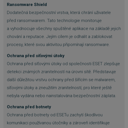
Ransomware Shield
Dodatečná bezpečnostní vrstva, která chrání uživatele
před ransomwarem. Tato technologie monitoruje
a vyhodnocuje všechny spuštěné aplikace na základě jejich
chování a reputace. Jejím cílem je odhalit a zablokovat
procesy, které svou aktivitou připomínají ransomware.
Ochrana před síťovými útoky
Ochrana před síťovými útoky od společnosti ESET zlepšuje
detekci známých zranitelností na úrovni sítě. Představuje
další důležitou vrstvu ochrany před šířícím se malwarem,
síťovými útoky a zneužitím zranitelností, pro které ještě
nebyla vydána nebo nainstalována bezpečnostní záplata.
Ochrana před botnety
Ochrana před botnety od ESETu zachytí škodlivou
komunikaci používanou útočníky a zároveň identifikuje