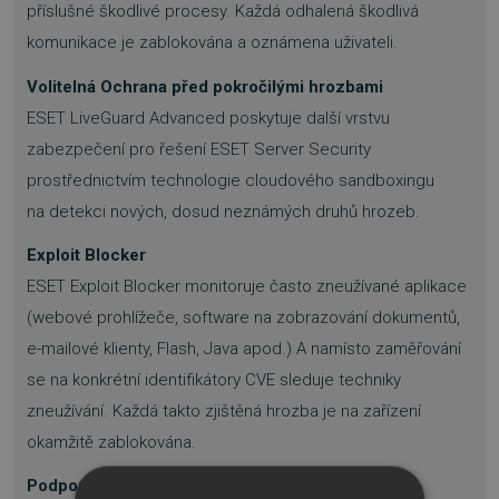
příslušné škodlivé procesy. Každá odhalená škodlivá
komunikace je zablokována a oznámena uživateli.
Volitelná Ochrana před pokročilými hrozbami
ESET LiveGuard Advanced poskytuje další vrstvu
zabezpečení pro řešení ESET Server Security
prostřednictvím technologie cloudového sandboxingu
na detekci nových, dosud neznámých druhů hrozeb.
Exploit Blocker
ESET Exploit Blocker monitoruje často zneužívané aplikace
(webové prohlížeče, software na zobrazování dokumentů,
e-mailové klienty, Flash, Java apod.) A namísto zaměřování
se na konkrétní identifikátory CVE sleduje techniky
zneužívání. Každá takto zjištěná hrozba je na zařízení
okamžitě zablokována.
Podpora pro XDR