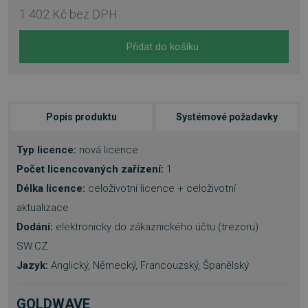
1 402 Kč
bez DPH
Přidat do košíku
Popis produktu
Systémové požadavky
Typ licence:
nová licence
Počet licencovaných zařízení:
1
Délka licence:
celoživotní licence + celoživotní
aktualizace
Dodání:
elektronicky do zákaznického účtu (trezoru)
SW.CZ
Jazyk:
Anglický, Německý, Francouzský, Španělský
GOLDWAVE