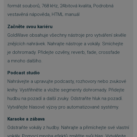
formát souborů, 768 kHz, 24bitová kvalita, Podrobná
vestavěná nápověda, HTML manuál
Začněte svou kariéru
GoldWave obsahuje všechny nástroje pro vytváření skvěle
znějících nahrávek. Nahrajte nástroje a vokály. Smíchejte
je dohromady. Přidejte ozvěny, reverb, fade, crossfade
a mnoho dalšího.
Podcast studio
Nahrávejte a upravujte podcasty, rozhovory nebo zvukové
knihy. Vystřihněte a vložte segmenty dohromady. Přidejte
hudbu na pozadí a další zvuky. Odstraňte hluk na pozadí.
Vytvářejte hlasové výzvy pro automatizované systémy.
Karaoke a zábava
Odstraňte vokály z hudby. Nahrajte a přimíchejte své vlastní
vokály. Pomocí mnoha efektů změňte svůj hlas. Vytvářejte