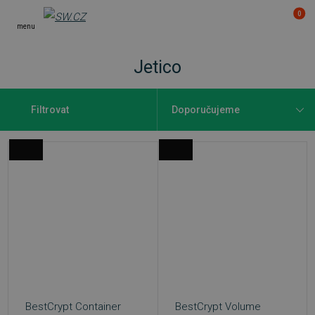
0
menu
Jetico
Filtrovat
BestCrypt Container
BestCrypt Volume