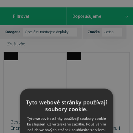
Filtrovat
Kategorie
Speciální nástroje a doplňky
Značka
Jetico
Zrušit vše
Tyto webové stránky používají
soubory cookie.
Tyto webové stránky používají soubory cookie
BestCrypt Container
BestCrypt Volume
ke zlepšení uživatelského zážitku. Používáním
Encryption, 1 zařízení, 1
Encryption, 1 zařízení, 1
našich webových stránek souhlasíte se všemi