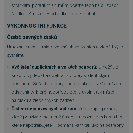
stránkám, pořadům a filmům, včetně těch na službách
Netflix a Amazon – odkudkoli budete chtít.
VÝKONNOSTNÍ FUNKCE
Čistič pevných disků
Umožňuje uvolnit místo ve vašich zařízeních a zlepšit výkon
systému.
Vyčištění duplicitních a velkých souborů:
Umožňuje
snadno vyhledat a odebrat soubory s identickým
obsahem. Seřadí soubory podle velikosti, takže můžete
odstranit ty, které nepotřebujete, a uvolnit tak místo
na disku a zlepšit výkon zařízení.
Čištění nepoužívaných aplikací:
Zobrazuje aplikace,
které používáte nejméně často, a umožňuje odstranit ty,
které nepotřebujete – pomáhá vám tak uvolnit potřebný