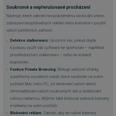
Soukromé a nepřerušované procházení
Nástroje, které zabrání neoprávněnému sledování online,
zobrazení neoprávněných reklam nebo komukoli v použití
vašich periferních zařízení.
Detekce stalkerwaru:
Upozorní vás, pokud dojde
k pokusu využít váš software ke špehování – například
prostřednictvím stalkerwaru – nebo ke krádeži
kryptoměn.
Funkce Private Browsing:
Blokuje webové stránky
a platformy sociálních médií, které navštívíte na svém
počítači Mac nebo PC, od sledování vašich aktivit,
shromažďování vašich soukromých dat a obtěžování
rušivou reklamou. Můžete také blokovat webové bannery
a reklamy na svém počítači.
Blokování reklam:
Zabrání, aby se rušivé bannery