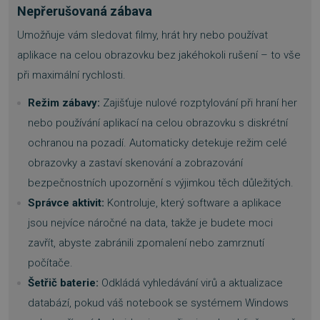
Nepřerušovaná zábava
Umožňuje vám sledovat filmy, hrát hry nebo používat
aplikace na celou obrazovku bez jakéhokoli rušení – to vše
při maximální rychlosti.
Režim zábavy:
Zajišťuje nulové rozptylování při hraní her
nebo používání aplikací na celou obrazovku s diskrétní
ochranou na pozadí. Automaticky detekuje režim celé
obrazovky a zastaví skenování a zobrazování
bezpečnostních upozornění s výjimkou těch důležitých.
Správce aktivit:
Kontroluje, který software a aplikace
jsou nejvíce náročné na data, takže je budete moci
zavřít, abyste zabránili zpomalení nebo zamrznutí
počítače.
Šetřič baterie:
Odkládá vyhledávání virů a aktualizace
databází, pokud váš notebook se systémem Windows