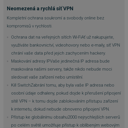
Neomezená a rychlá síť VPN
Kompletní ochrana soukromí a svobody online bez
kompromisů v rychlosti.
Ochrana dat na veřejných sítích Wi-FiAť už nakupujete,
využíváte bankovnictví, videohovory nebo e-maily, síť VPN
chrání vaše data před jejich zachycením hackery.
Maskování adresy IPVaše jedinečná IP adresa bude
maskována našimi servery, takže nikdo nebude moci
sledovat vaše zařízení nebo umístění.
Kill SwitchZabrání tomu, aby byla vaše IP adresa nebo
osobní údaje odhaleny, pokud dojde k přerušení připojení
sítě VPN – k tomu dojde zablokováním přístupu zařízení
k internetu, dokud nebude obnoveno připojení VPN.
Přístup ke globálnímu obsahu2000 nejrychlejších serverů
po celém světě umožňuje přístup k oblíbeným webovým