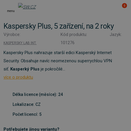
0
menu
Kaspersky Plus, 5 zařízení, na 2 roky
Výrobce:
Kód produktu:
Jazyk:
101276
KASPERSKY LAB INT.
Kaspersky Plus nahrazuje starší edici Kasperský Internet
Security. Obsahuje navíc neomezenou superrychlou VPN
siť.
Kasperký Plus
je pokročilé...
více o produktu
Délka licence (měsíce): 24
Lokalizace: CZ
Počet licencí: 5
Potřebujete jinou variantu?