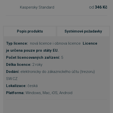
od
346 Kč
Kaspersky Standard
Popis produktu
Systémové požadavky
Typ licence:
nová licence i obnova licence
Licence
je určena pouze pro státy EU.
Počet licencovaných zařízení:
5
Délka licence:
2 roky
Dodání:
elektronicky do zákaznického účtu (trezoru)
SW.CZ
Lokalizace:
česká
Platforma:
Windows, Mac, iOS, Android