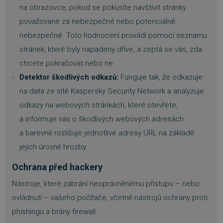
na obrazovce, pokud se pokusíte navštívit stránky
považované za nebezpečné nebo potenciálně
nebezpečné. Toto hodnocení provádí pomocí seznamu
stránek, které byly napadeny dříve, a zeptá se vás, zda
chcete pokračovat nebo ne.
Detektor škodlivých odkazů:
Funguje tak, že odkazuje
na data ze sítě Kaspersky Security Network a analyzuje
odkazy na webových stránkách, které otevřete,
a informuje vás o škodlivých webových adresách
a barevně rozlišuje jednotlivé adresy URL na základě
jejich úrovně hrozby.
Ochrana před hackery
Nástroje, které zabrání neoprávněnému přístupu – nebo
ovládnutí – vašeho počítače, včetně nástrojů ochrany proti
phishingu a brány firewall.