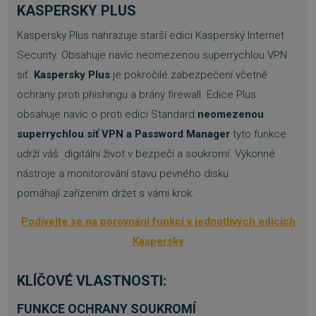
KASPERSKY PLUS
Kaspersky Plus
nahrazuje starší edici
Kasperský Internet
Security. Obsahuje navíc neomezenou superrychlou VPN
siť.
Kaspersky Plus
je pokročilé zabezpečení včetně
ochrany proti phishingu a brány firewall. Edice Plus
obsahuje navíc o proti edici Standard
neomezenou
superrychlou síť VPN a Password Manager
tyto funkce
udrží váš digitální život v bezpečí a soukromí.
Výkonné
nástroje a monitorování stavu pevného disku
pomáhají zařízením držet s vámi krok.
Podívejte se na porovnání funkcí v jednotlivých edicích
Kaspersky
KLÍČOVÉ VLASTNOSTI:
FUNKCE OCHRANY SOUKROMÍ