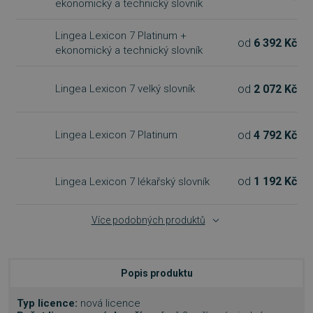
ekonomický a technický slovník
Lingea Lexicon 7 Platinum +
od
6 392 Kč
ekonomický a technický slovník
od
2 072 Kč
Lingea Lexicon 7 velký slovník
od
4 792 Kč
Lingea Lexicon 7 Platinum
od
1 192 Kč
Lingea Lexicon 7 lékařský slovník
Více podobných produktů
Popis produktu
Typ licence:
nová licence