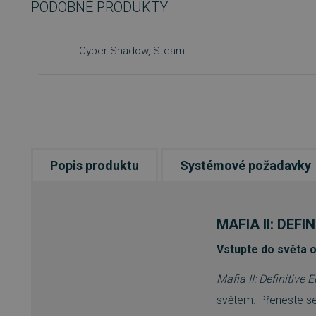
PODOBNÉ PRODUKTY
Cyber Shadow, Steam
Popis produktu
Systémové požadavky
MAFIA II: DEFI
Vstupte do světa o
Mafia II: Definitive E
světem. Přeneste se