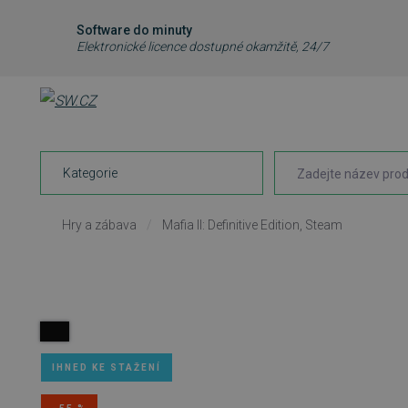
Software do minuty
Elektronické licence dostupné okamžitě, 24/7
Kategorie
Hry a zábava
/
Mafia II: Definitive Edition, Steam
IHNED KE STAŽENÍ