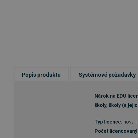
Popis produktu
Systémové požadavky
Nárok na EDU licen
školy, školy (a jej
Typ licence:
nová l
Počet licencovaný