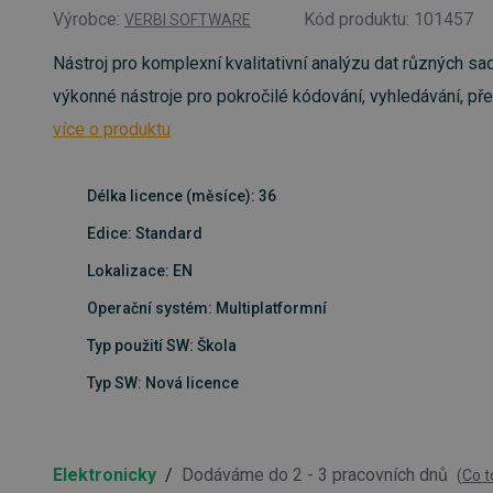
Výrobce:
Kód produktu: 101457
VERBI SOFTWARE
Nástroj pro komplexní kvalitativní analýzu dat různých sa
výkonné nástroje pro pokročilé kódování, vyhledávání, přepi
více o produktu
Délka licence (měsíce): 36
Edice: Standard
Lokalizace: EN
Operační systém: Multiplatformní
Typ použití SW: Škola
Typ SW: Nová licence
Elektronicky
/
Dodáváme do 2 - 3 pracovních dnů
(
Co 