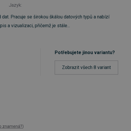
Jazyk:
d dat. Pracuje se širokou škálou datových typů a nabízí
s a vizualizaci, přičemž je stále...
Potřebujete jinou variantu?
Zobrazit všech 8 variant
to znamená?
)