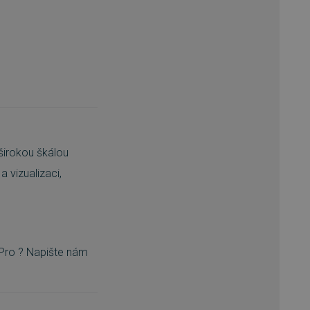
 širokou škálou
 vizualizaci,
 Pro ? Napište nám