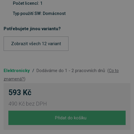
Počet licencí: 1
Typ použití SW: Domácnost
Potřebujete jinou variantu?
Zobrazit všech 12 variant
Elektronicky
/
Dodáváme do 1 - 2 pracovních dnů
(
Co to
znamená?
)
593 Kč
490 Kč
bez DPH
Přidat do košíku