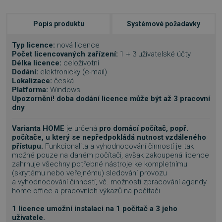
Popis produktu
Systémové požadavky
Typ licence:
nová licence
Počet licencovaných zařízení:
1 + 3 uživatelské účty
Délka licence:
celoživotní
Dodání:
elektronicky (e-mail)
Lokalizace:
česká
Platforma:
Windows
Upozornění! doba dodání licence může být až 3 pracovní
dny
Varianta HOME
je určená
pro domácí počítač, popř.
počítače, u který se
nepředpokládá nutnost vzdáleného
přístupu.
Funkcionalita a vyhodnocování činností je tak
možné pouze na daném počítači, avšak zakoupená licence
zahrnuje všechny potřebné nástroje ke kompletnímu
(skrytému nebo veřejnému) sledování provozu
a vyhodnocování činností, vč. možnosti zpracování agendy
home office a pracovních výkazů na počítači.
1 licence umožní instalaci na 1 počítač a 3 jeho
uživatele.