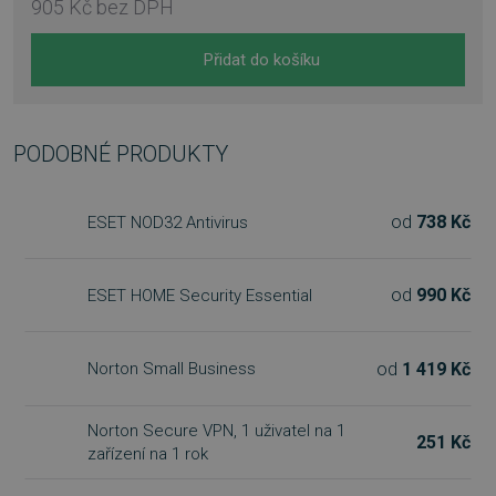
905 Kč
bez DPH
Přidat do košíku
PODOBNÉ PRODUKTY
od
738 Kč
ESET NOD32 Antivirus
od
990 Kč
ESET HOME Security Essential
od
1 419 Kč
Norton Small Business
Norton Secure VPN, 1 uživatel na 1
251 Kč
zařízení na 1 rok