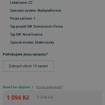
Lokalizace: CZ
Operační systém: Multiplatformní
Počet zařízení: 1
Typ použití SW: Domácnost i Firma
Typ SW: Nová licence
Způsob dodání: Elektronicky
Potřebujete jinou variantu?
Zobrazit všech 15 variant
Ihned ke stažení
/
(
Co to znamená?
)
1 094 Kč
1 216 Kč