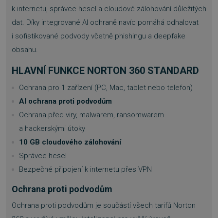
k internetu, správce hesel a cloudové zálohování důležitých
dat. Díky integrované AI ochraně navíc pomáhá odhalovat
i sofistikované podvody včetně phishingu a deepfake
obsahu.
HLAVNÍ FUNKCE NORTON 360 STANDARD
Ochrana pro 1 zařízení (PC, Mac, tablet nebo telefon)
AI ochrana proti podvodům
Ochrana před viry, malwarem, ransomwarem
a hackerskými útoky
10 GB cloudového zálohování
Správce hesel
Bezpečné připojení k internetu přes VPN
Ochrana proti podvodům
Ochrana proti podvodům je součástí všech tarifů Norton