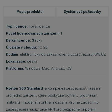
Popis produktu
Systémové požadavky
Typ licence:
nová licence
Počet licencovaných zařízení:
1
Délka licence: 3
roky
Úložiště v cloudu:
10 GB
Dodání
: elektronicky do zákaznického účtu (trezoru) SW.CZ
Lokalizace:
česká
Platforma:
Windows, Mac, Android, iOS
Norton 360 Standard
je komplexní bezpečnostní řešení
pro jedno zařízení, které poskytuje ochranu proti virům,
malwaru i moderním online hrozbám. Kromě základního
zabezpečení nabízí také VPN pro bezpečné připojení