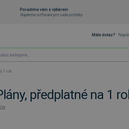
Poradíme vám s výběrem
Najdeme software pro vaše potřeby
Máte dotaz?
Napiš
a 1 rok
lány, předplatné na 1 ro
ION