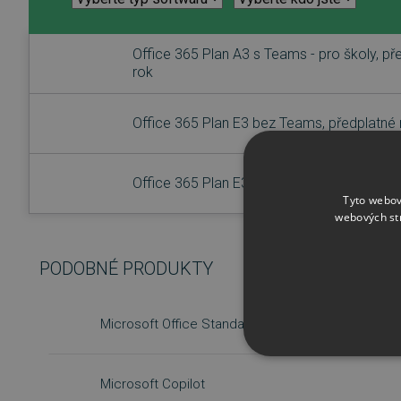
Office 365 Plan A3 s Teams - pro školy, př
rok
Office 365 Plan E3 bez Teams, předplatné 
Office 365 Plan E3 s Teams, předplatné na
Tyto webov
webových st
PODOBNÉ PRODUKTY
Microsoft Office Standard 2024
NEZBYTNĚ NUTN
Microsoft Copilot