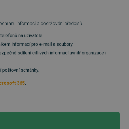
o ochranu informací a dodržování předpisů.
telefonů na uživatele.
ikem informací pro e-mail a soubory.
pečné sdílení citlivých informací uvnitř organizace i
 poštovní schránky.
crosoft 365
.