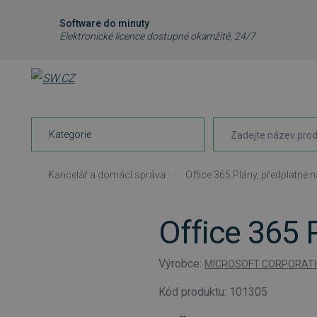
Software do minuty
Elektronické licence dostupné okamžitě, 24/7
Kategorie
Kancelář a domácí správa
/
Office 365 Plány, předplatné n
Office 365 P
Výrobce:
MICROSOFT CORPORAT
Kód produktu: 101305