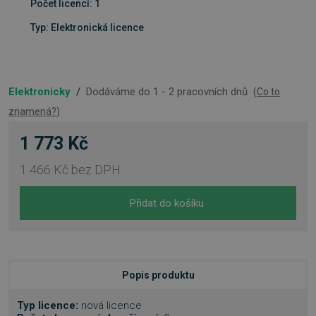
Počet licencí: 1
Typ: Elektronická licence
Elektronicky
/
Dodáváme do 1 - 2 pracovních dnů
(
Co to
znamená?
)
1 773 Kč
1 466 Kč
bez DPH
Přidat do košíku
Popis produktu
Typ licence:
nová licence