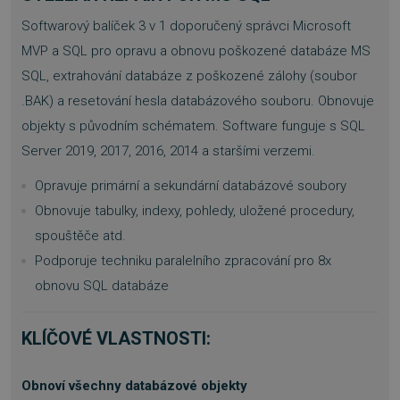
Softwarový balíček 3 v 1 doporučený správci Microsoft
MVP a SQL pro opravu a obnovu poškozené databáze MS
SQL, extrahování databáze z poškozené zálohy (soubor
.BAK) a resetování hesla databázového souboru. Obnovuje
objekty s původním schématem. Software funguje s SQL
Server 2019, 2017, 2016, 2014 a staršími verzemi.
Opravuje primární a sekundární databázové soubory
Obnovuje tabulky, indexy, pohledy, uložené procedury,
spouštěče atd.
Podporuje techniku paralelního zpracování pro 8x
obnovu SQL databáze
KLÍČOVÉ VLASTNOSTI:
Obnoví všechny databázové objekty