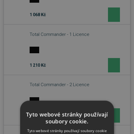
1 068 Kč
Total Commander - 1 Licence
1 210 Kč
Total Commander - 2 Licence
Tyto webové stránky používají
1 815 Kč
soubory cookie.
Tyto webové stránky používají soubory cookie