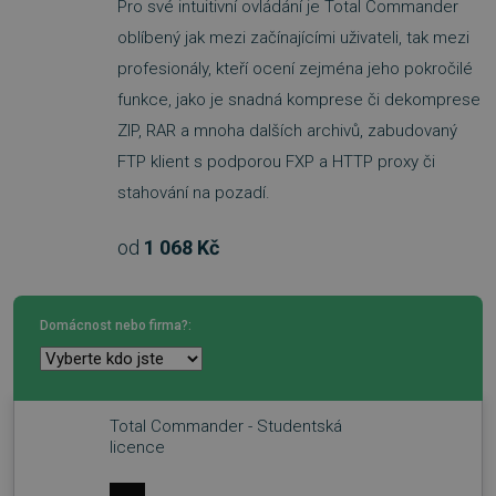
Pro své intuitivní ovládání je Total Commander
oblíbený jak mezi začínajícími uživateli, tak mezi
profesionály, kteří ocení zejména jeho pokročilé
funkce, jako je snadná komprese či dekomprese
ZIP, RAR a mnoha dalších archivů, zabudovaný
FTP klient s podporou FXP a HTTP proxy či
stahování na pozadí.
od
1 068 Kč
Domácnost nebo firma?:
Total Commander - Studentská
licence