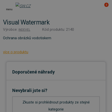
0
menu
Visual Watermark
Výrobce:
Kód produktu: 2140
INDEVEL
Ochrana obrázků vodotiskem
více o produktu
Doporučené náhrady
Nevybrali jste si?
Zkuste si prohlédnout produkty ze stejné
kategorie