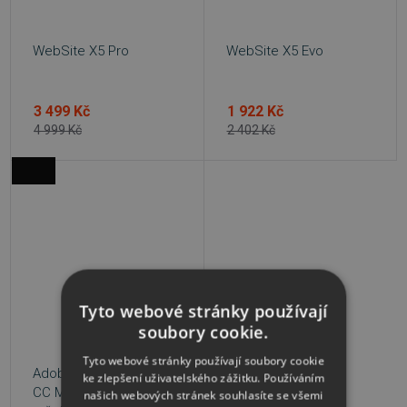
WebSite X5 Pro
WebSite X5 Evo
3 499 Kč
1 922 Kč
4 999 Kč
2 402 Kč
Tyto webové stránky používají
soubory cookie.
Tyto webové stránky používají soubory cookie
Adobe Dreamweaver
ke zlepšení uživatelského zážitku. Používáním
CC MP ML (vč. CZ), 12
našich webových stránek souhlasíte se všemi