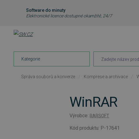
Software do minuty
Elektronické licence dostupné okamžitě, 24/7
Kategorie
Správa souborů a konverze
/
Komprese a archivace
/
WinRAR
Výrobce:
RARSOFT
Kód produktu: P-17641