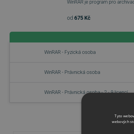
WinRAR je program pro archivaci
od
675 Kč
WinRAR - Fyzická osoba
WinRAR - Právnická osoba
WinRAR - Právnická osoba - 2 - 9 licencí
Tyto webov
webových st