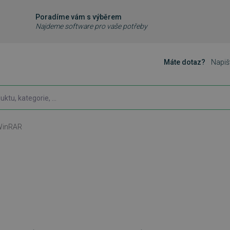
Poradíme vám s výběrem
Najdeme software pro vaše potřeby
Máte dotaz?
Napiš
WinRAR