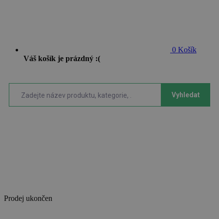
0
Košík
Váš košík je prázdný :(
Vyhledat
Prodej ukončen