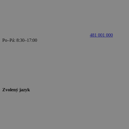
481 001 000
Po–Pá: 8:30–17:00
Zvolený jazyk