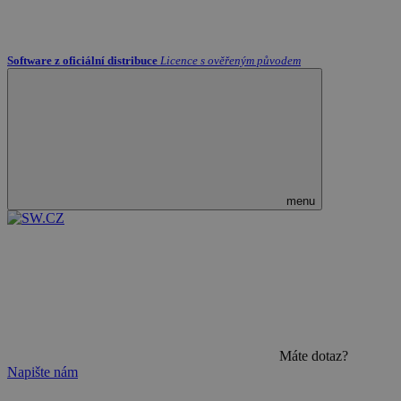
Software z oficiální distribuce
Licence s ověřeným původem
menu
Máte dotaz?
Napište nám