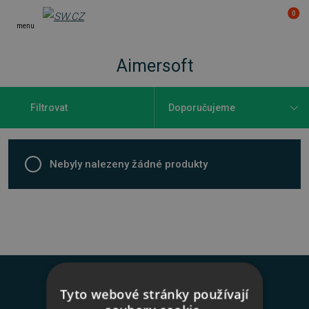
0
menu
Aimersoft
Filtrovat
Nebyly nalezeny žádné produkty
Novinky na váš e-mail
Tyto webové stránky používají