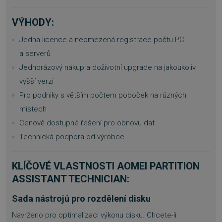
VÝHODY:
Jedna licence a neomezená registrace počtu PC
a serverů
Jednorázový nákup a doživotní upgrade na jakoukoliv
vyšší verzi
Pro podniky s větším počtem poboček na různých
místech
Cenově dostupné řešení pro obnovu dat
Technická podpora od výrobce
KLÍČOVÉ VLASTNOSTI
AOMEI PARTITION
ASSISTANT TECHNICIAN
:
Sada nástrojů pro rozdělení disku
Navrženo pro optimalizaci výkonu disku. Chcete-li