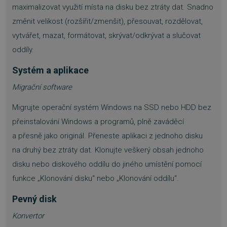
maximalizovat využití místa na disku bez ztráty dat. Snadno
změnit velikost (rozšířit/zmenšit), přesouvat, rozdělovat,
vytvářet, mazat, formátovat, skrývat/odkrývat a slučovat
oddíly.
Systém a aplikace
Migrační software
Migrujte operační systém Windows na SSD nebo HDD bez
přeinstalování Windows a programů, plně zaváděcí
a přesně jako originál. Přeneste aplikaci z jednoho disku
na druhý bez ztráty dat. Klonujte veškerý obsah jednoho
disku nebo diskového oddílu do jiného umístění pomocí
funkce „Klonování disku“ nebo „Klonování oddílu“.
Pevný disk
Konvertor