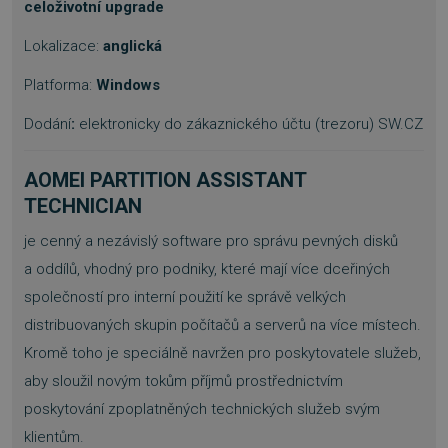
celoživotní upgrade
Lokalizace:
anglická
Platforma:
Windows
Dodání
:
elektronicky do zákaznického účtu (trezoru) SW.CZ
AOMEI PARTITION ASSISTANT
TECHNICIAN
je cenný a nezávislý software pro správu pevných disků
a oddílů, vhodný pro podniky, které mají více dceřiných
společností pro interní použití ke správě velkých
distribuovaných skupin počítačů a serverů na více místech.
Kromě toho je speciálně navržen pro poskytovatele služeb,
aby sloužil novým tokům příjmů prostřednictvím
poskytování zpoplatněných technických služeb svým
klientům.