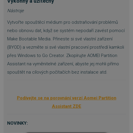
Výkonný a užitečný
Nástroje
Vytvořte spouštěcí médium pro odstraňování problémů
nebo obnovu dat, když se systém nepodaří zavést pomocí
Make Bootable Media. Přineste si své vlastní zařízení
(BYOD) a vezměte si své vlastní pracovní prostředí kamkoli
přes Windows to Go Creator. Zkopírujte AOMEI Partition
Assistant na vyměnitelné zařízení, abyste jej mohli přímo
spouštět na cílových počítačích bez instalace atd.
Podívejte se na porovnání verzí Aomei Partition
Assistant ZDE
NOVINKY: