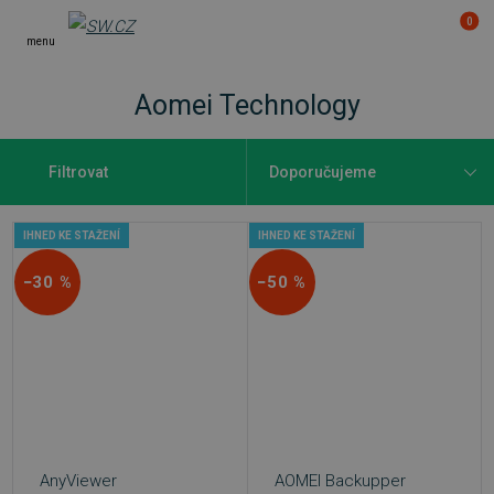
0
menu
Aomei Technology
Filtrovat
IHNED KE STAŽENÍ
IHNED KE STAŽENÍ
−30 %
−50 %
AnyViewer
AOMEI Backupper